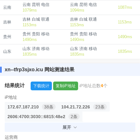
云南 昆明 电信
云南 昆明 电信
云南
1087ms
1079ms
1094ms
吉林 白城 联通
吉林 白城 联通
吉林
1153ms
1153ms
1153ms
贵州 贵阳 移动
贵州 贵阳 移动
贵州
1490ms
1490ms
1490ms
山东 济南 移动
山东 济南 移动
山东
1835ms
1835ms
1835ms
xn--tfrp3sjxo.icu 网站测速结果
结果统计
iP地址总数
4
个
下载统计
复制iP地址
iP地址
172.67.187.210
38条
104.21.72.226
23条
2606:4700:3030::6815:48e2
2条
2606:4700:3035::ac43:bbd2
1条
展开
运营商