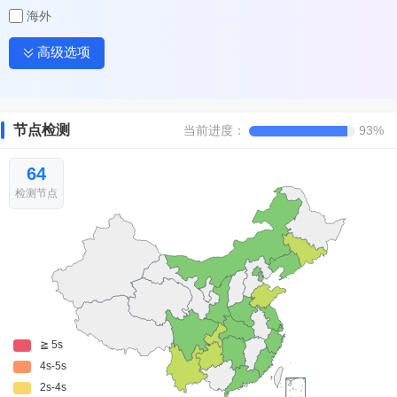
海外
高级选项
节点检测
当前进度：
93%
64
检测节点