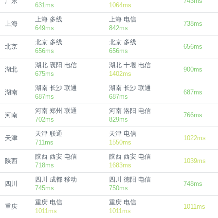
广东
743ms
631ms
1064ms
上海 多线
上海 电信
上海
738ms
649ms
842ms
北京 多线
北京 多线
北京
656ms
656ms
656ms
湖北 襄阳 电信
湖北 十堰 电信
湖北
900ms
675ms
1402ms
湖南 长沙 联通
湖南 长沙 联通
湖南
687ms
687ms
687ms
河南 郑州 联通
河南 洛阳 电信
河南
766ms
702ms
829ms
天津 联通
天津 电信
天津
1022ms
711ms
1550ms
陕西 西安 电信
陕西 西安 电信
陕西
1039ms
718ms
1683ms
四川 成都 移动
四川 德阳 电信
四川
748ms
745ms
750ms
重庆 电信
重庆 电信
重庆
1011ms
1011ms
1011ms