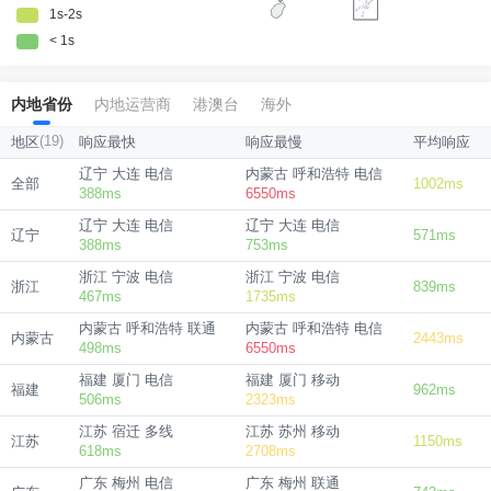
内地省份
内地运营商
港澳台
海外
(19)
地区
响应最快
响应最慢
平均响应
辽宁 大连 电信
内蒙古 呼和浩特 电信
全部
1002ms
388ms
6550ms
辽宁 大连 电信
辽宁 大连 电信
辽宁
571ms
388ms
753ms
浙江 宁波 电信
浙江 宁波 电信
浙江
839ms
467ms
1735ms
内蒙古 呼和浩特 联通
内蒙古 呼和浩特 电信
内蒙古
2443ms
498ms
6550ms
福建 厦门 电信
福建 厦门 移动
福建
962ms
506ms
2323ms
江苏 宿迁 多线
江苏 苏州 移动
江苏
1150ms
618ms
2708ms
广东 梅州 电信
广东 梅州 联通