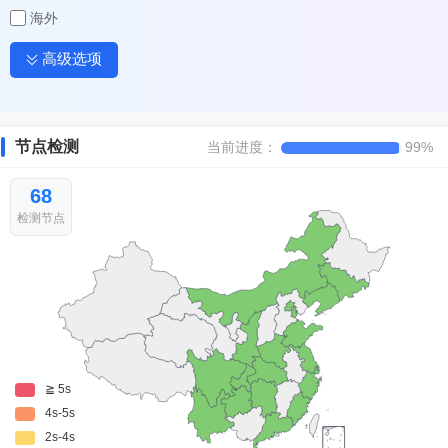
海外
高级选项
节点检测
当前进度：
99%
68
检测节点