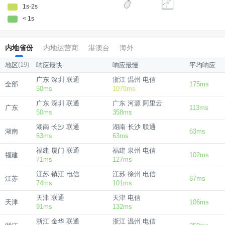
内地省份
内地运营商
港澳台
海外
(19)
地区
响应最快
响应最慢
平均响应
广东 深圳 联通
浙江 温州 电信
全部
175ms
50ms
1078ms
广东 深圳 联通
广东 河源 阿里云
广东
113ms
50ms
358ms
湖南 长沙 联通
湖南 长沙 联通
湖南
63ms
63ms
63ms
福建 厦门 联通
福建 泉州 电信
福建
102ms
71ms
127ms
江苏 镇江 电信
江苏 徐州 电信
江苏
87ms
74ms
101ms
天津 联通
天津 电信
天津
106ms
91ms
132ms
浙江 金华 联通
浙江 温州 电信