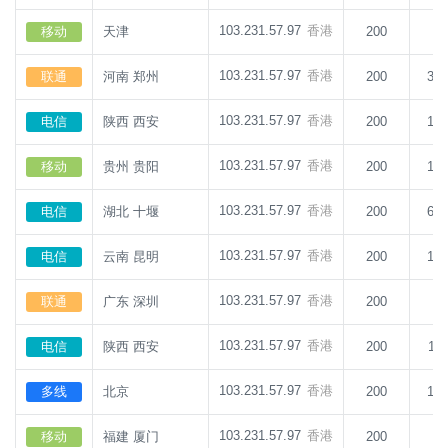
103.231.57.97
香港
移动
天津
200
9
103.231.57.97
香港
联通
河南 郑州
200
33
103.231.57.97
香港
电信
陕西 西安
200
13
103.231.57.97
香港
移动
贵州 贵阳
200
10
103.231.57.97
香港
电信
湖北 十堰
200
63
103.231.57.97
香港
电信
云南 昆明
200
12
103.231.57.97
香港
联通
广东 深圳
200
5
103.231.57.97
香港
电信
陕西 西安
200
11
103.231.57.97
香港
多线
北京
200
13
103.231.57.97
香港
移动
福建 厦门
200
9