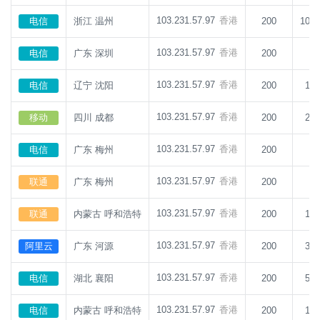
103.231.57.97
香港
电信
浙江 温州
200
107
103.231.57.97
香港
电信
广东 深圳
200
7
103.231.57.97
香港
电信
辽宁 沈阳
200
12
103.231.57.97
香港
移动
四川 成都
200
20
103.231.57.97
香港
电信
广东 梅州
200
6
103.231.57.97
香港
联通
广东 梅州
200
6
103.231.57.97
香港
联通
内蒙古 呼和浩特
200
14
103.231.57.97
香港
阿里云
广东 河源
200
35
103.231.57.97
香港
电信
湖北 襄阳
200
57
103.231.57.97
香港
电信
内蒙古 呼和浩特
200
16