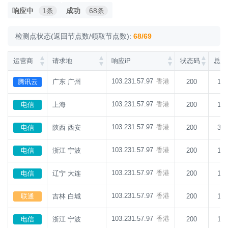
响应中
1条
成功
68条
检测点状态(返回节点数/领取节点数):
68/69
运营商
请求地
响应iP
状态码
总耗
103.231.57.97
香港
腾讯云
广东 广州
200
12
103.231.57.97
香港
电信
上海
200
10
103.231.57.97
香港
电信
陕西 西安
200
35
103.231.57.97
香港
电信
浙江 宁波
200
13
103.231.57.97
香港
电信
辽宁 大连
200
14
103.231.57.97
香港
联通
吉林 白城
200
14
103.231.57.97
香港
电信
浙江 宁波
200
10