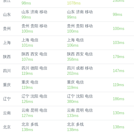
浙江
250ms
98ms
1078ms
山东 济南 移动
山东 济南 移动
山东
99ms
99ms
99ms
贵州 贵阳 移动
贵州 贵阳 移动
贵州
100ms
100ms
100ms
上海 电信
上海 电信
上海
103ms
101ms
106ms
陕西 西安 电信
陕西 西安 电信
陕西
179ms
107ms
358ms
四川 德阳 电信
四川 成都 移动
四川
147ms
119ms
202ms
重庆 电信
重庆 电信
重庆
119ms
119ms
119ms
辽宁 沈阳 电信
辽宁 沈阳 电信
辽宁
186ms
126ms
380ms
云南 昆明 电信
云南 昆明 电信
云南
130ms
127ms
133ms
北京 多线
北京 多线
北京
138ms
138ms
138ms