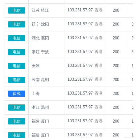
103.231.57.97
香港
电信
江苏 镇江
200
7
103.231.57.97
香港
电信
辽宁 沈阳
200
38
103.231.57.97
香港
电信
湖北 襄阳
200
34
103.231.57.97
香港
电信
浙江 宁波
200
35
103.231.57.97
香港
电信
天津
200
13
103.231.57.97
香港
电信
云南 昆明
200
13
103.231.57.97
香港
多线
上海
200
10
103.231.57.97
香港
电信
浙江 温州
200
11
103.231.57.97
香港
电信
福建 厦门
200
10
103.231.57.97
香港
电信
福建 厦门
200
10